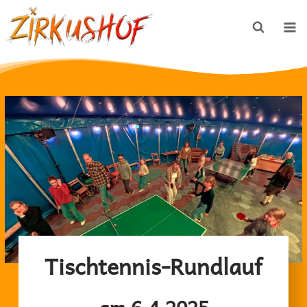
Zum
Inhalt
springen
Tischtennis-Rundlauf