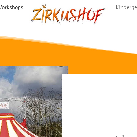
orkshops
Kinderge