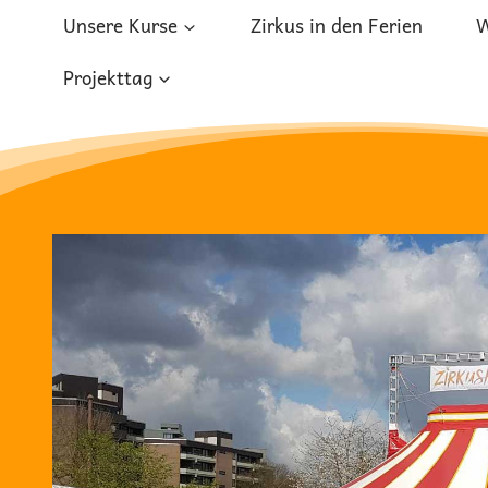
Zum
Unsere Kurse
Zirkus in den Ferien
W
Inhalt
springen
Projekttag