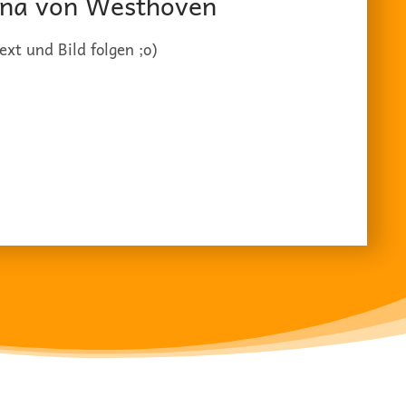
na von Westhoven
ext und Bild folgen ;o)